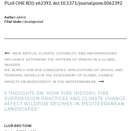
PLoS ONE 8(5): e62392. doi:10.1371/journal.pone.0062392
Author:
admin
Filed Under:
Uncategorized
NEW ARTICLE: CLIMATIC SUITABILITY AND ANTHROPOGENIC
INFLUENCE DETERMINE THE PATTERN OF SPREAD IN A GLOBAL
INVADER
WE SEARCH FOR PHD CANDIDATES: APPLICATIONS OF SPATIAL AND
TEMPORAL MODELS IN THE ASSESSMENT OF GLOBAL CHANGE
IMPACTS ON BIODIVERSITY IN THE MEDITERRANEAN
5 THOUGHTS ON “HOW FIRE HISTORY, FIRE
SUPPRESSION PRACTICES AND CLIMATE CHANGE
AFFECT WILDFIRE REGIMES IN MEDITERRANEAN
LANDSCAPES”
LLUÍS BROTONS