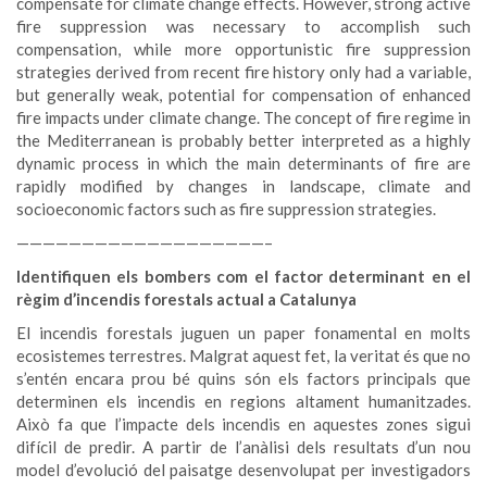
compensate for climate change effects. However, strong active
fire suppression was necessary to accomplish such
compensation, while more opportunistic fire suppression
strategies derived from recent fire history only had a variable,
but generally weak, potential for compensation of enhanced
fire impacts under climate change. The concept of fire regime in
the Mediterranean is probably better interpreted as a highly
dynamic process in which the main determinants of fire are
rapidly modified by changes in landscape, climate and
socioeconomic factors such as fire suppression strategies.
———————————————————–
Identifiquen els bombers com el factor determinant en el
règim d’incendis forestals actual a Catalunya
El incendis forestals juguen un paper fonamental en molts
ecosistemes terrestres. Malgrat aquest fet, la veritat és que no
s’entén encara prou bé quins són els factors principals que
determinen els incendis en regions altament humanitzades.
Això fa que l’impacte dels incendis en aquestes zones sigui
difícil de predir. A partir de l’anàlisi dels resultats d’un nou
model d’evolució del paisatge desenvolupat per investigadors