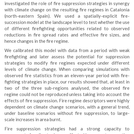
investigated the role of fire suppression strategies in synergy
with climate change on the resulting fire regimes in Catalonia
(north-eastern Spain). We used a spatially-explicit fire-
succession model at the landscape level to test whether the use
of different firefighting opportunities related to observed
reductions in fire spread rates and effective fire sizes, and
hence changes in the fire regime.
We calibrated this model with data from a period with weak
firefighting and later assess the potential for suppression
strategies to modify fire regimes expected under different
levels of climate change. When comparing simulations with
observed fire statistics from an eleven-year period with fire-
fighting strategies in place, our results showed that, at least in
two of the three sub-regions analysed, the observed fire
regime could not be reproduced unless taking into account the
effects of fire suppression. Fire regime descriptors were highly
dependent on climate change scenarios, with a general trend,
under baseline scenarios without fire suppression, to large-
scale increases in area burnt.
Fire suppression strategies had a strong capacity to