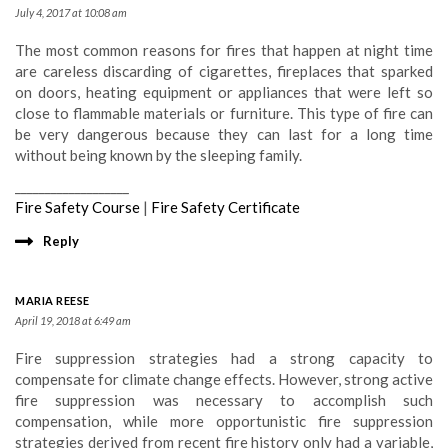
July 4, 2017 at 10:08 am
The most common reasons for fires that happen at night time
are careless discarding of cigarettes, fireplaces that sparked
on doors, heating equipment or appliances that were left so
close to flammable materials or furniture. This type of fire can
be very dangerous because they can last for a long time
without being known by the sleeping family.
___________________
Fire Safety Course
|
Fire Safety Certificate
Reply
MARIA REESE
April 19, 2018 at 6:49 am
Fire suppression strategies had a strong capacity to
compensate for climate change effects. However, strong active
fire suppression was necessary to accomplish such
compensation, while more opportunistic fire suppression
strategies derived from recent fire history only had a variable,