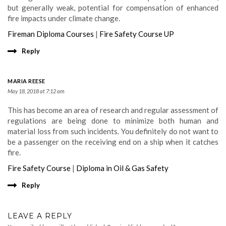
but generally weak, potential for compensation of enhanced
fire impacts under climate change.
Fireman Diploma Courses
|
Fire Safety Course UP
Reply
MARIA REESE
May 18, 2018 at 7:12 am
This has become an area of research and regular assessment of
regulations are being done to minimize both human and
material loss from such incidents. You definitely do not want to
be a passenger on the receiving end on a ship when it catches
fire.
Fire Safety Course
|
Diploma in Oil & Gas Safety
Reply
LEAVE A REPLY